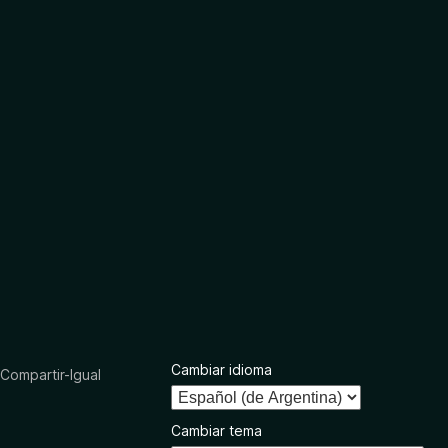
Cambiar idioma
ompartir-Igual
Cambiar tema