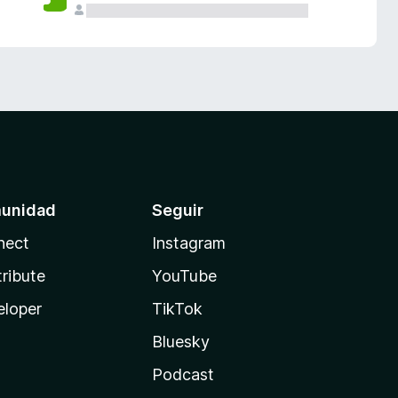
unidad
Seguir
nect
Instagram
ribute
YouTube
eloper
TikTok
Bluesky
Podcast