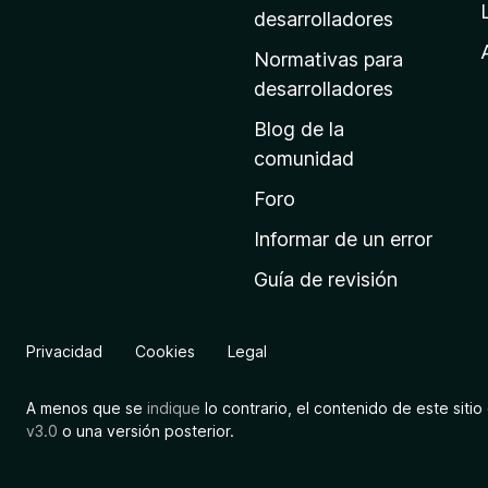
a
desarrolladores
d
Normativas para
e
desarrolladores
i
Blog de la
n
comunidad
i
c
Foro
i
Informar de un error
o
Guía de revisión
d
e
M
Privacidad
Cookies
Legal
o
z
A menos que se
indique
lo contrario, el contenido de este sitio 
i
v3.0
o una versión posterior.
l