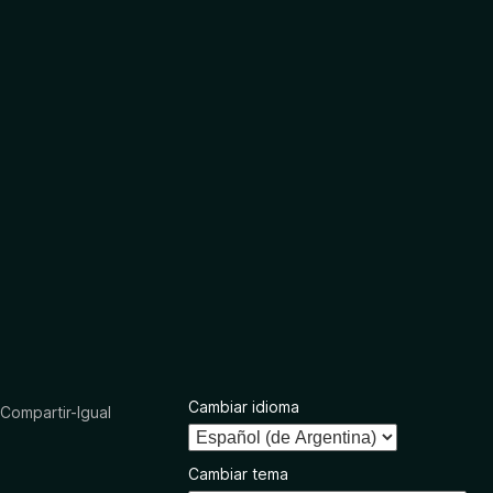
Cambiar idioma
ompartir-Igual
Cambiar tema