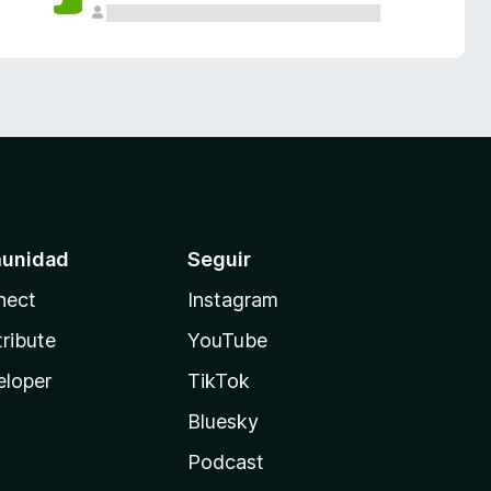
unidad
Seguir
nect
Instagram
ribute
YouTube
eloper
TikTok
Bluesky
Podcast