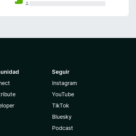
unidad
Seguir
nect
Instagram
ribute
YouTube
eloper
TikTok
Bluesky
Podcast