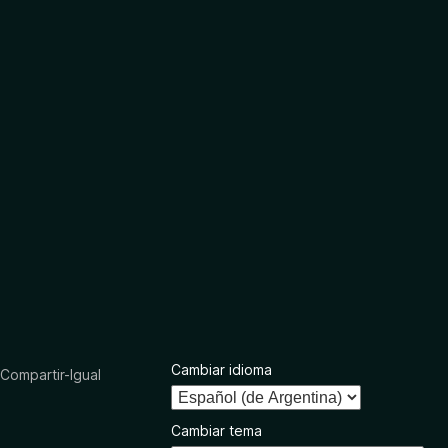
Cambiar idioma
ompartir-Igual
Cambiar tema