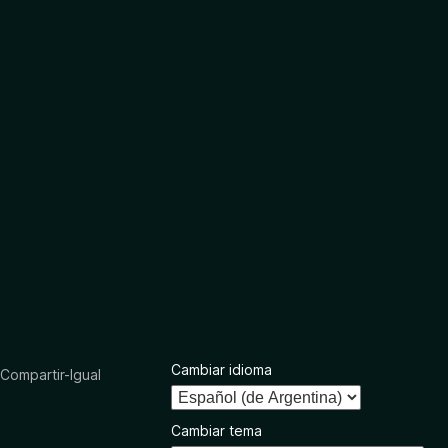
Cambiar idioma
ompartir-Igual
Cambiar tema