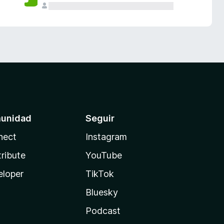
unidad
Seguir
nect
Instagram
ribute
YouTube
eloper
TikTok
Bluesky
Podcast