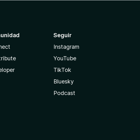
unidad
Seguir
nect
Instagram
ribute
YouTube
eloper
TikTok
Bluesky
Podcast