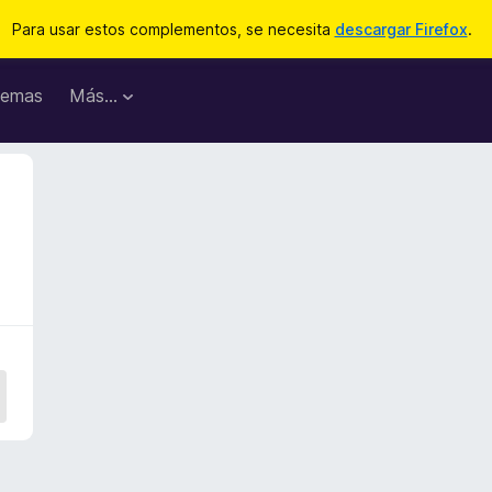
Para usar estos complementos, se necesita
descargar Firefox
.
emas
Más...