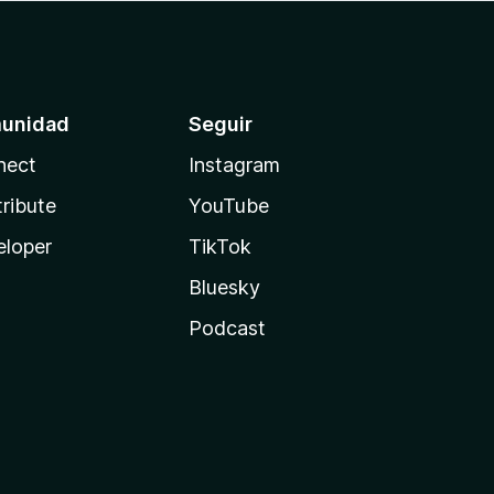
unidad
Seguir
nect
Instagram
ribute
YouTube
eloper
TikTok
Bluesky
Podcast