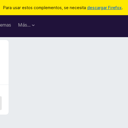
Para usar estos complementos, se necesita
descargar Firefox
.
emas
Más...