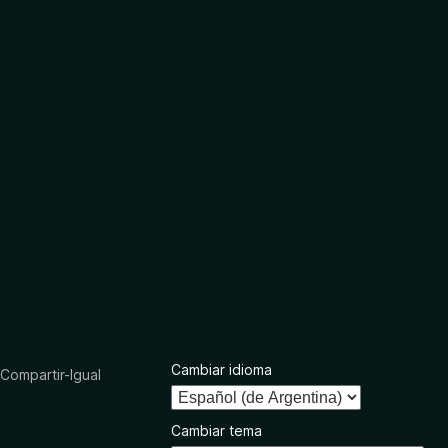
Cambiar idioma
ompartir-Igual
Cambiar tema