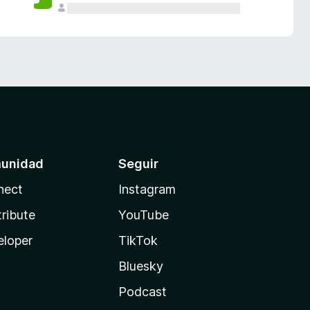
unidad
Seguir
nect
Instagram
ribute
YouTube
eloper
TikTok
Bluesky
Podcast