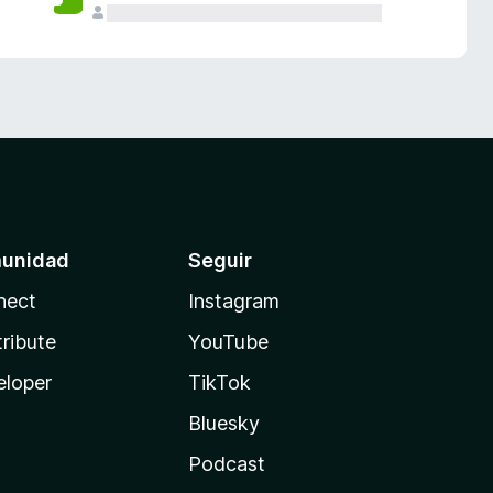
unidad
Seguir
nect
Instagram
ribute
YouTube
eloper
TikTok
Bluesky
Podcast