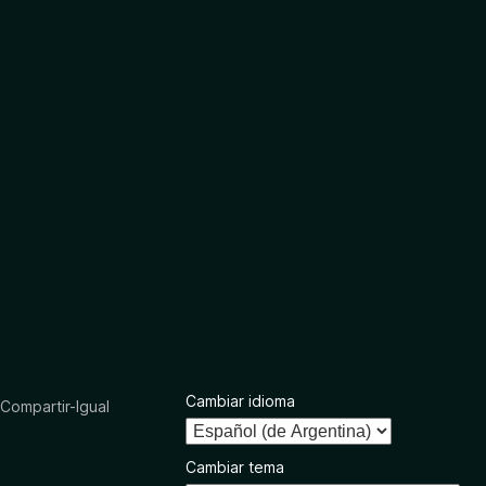
Cambiar idioma
ompartir-Igual
Cambiar tema