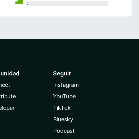
unidad
Seguir
nect
Instagram
ribute
YouTube
eloper
TikTok
Bluesky
Podcast