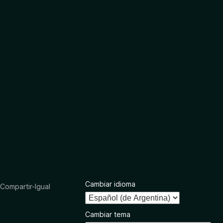
Cambiar idioma
ompartir-Igual
Cambiar tema