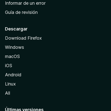
n
Informar de un error
i
Guía de revisión
c
i
o
Descargar
d
Download Firefox
e
Windows
M
o
macOS
z
iOS
i
l
Android
l
Linux
a
All
Últimas versiones