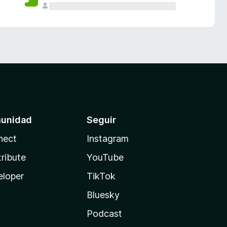
unidad
Seguir
nect
Instagram
ribute
YouTube
eloper
TikTok
Bluesky
Podcast