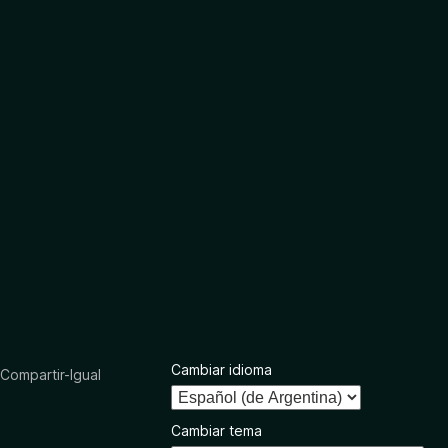
Cambiar idioma
ompartir-Igual
Cambiar tema