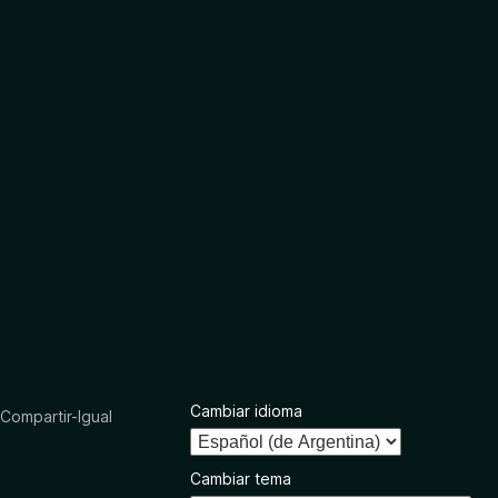
Cambiar idioma
ompartir-Igual
Cambiar tema