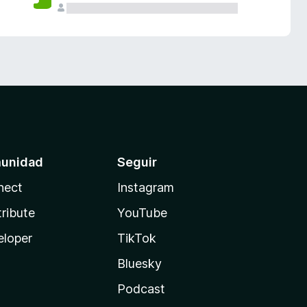
unidad
Seguir
nect
Instagram
ribute
YouTube
eloper
TikTok
Bluesky
Podcast