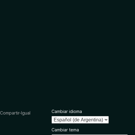
Cambiar idioma
ompartir-Igual
Cambiar tema