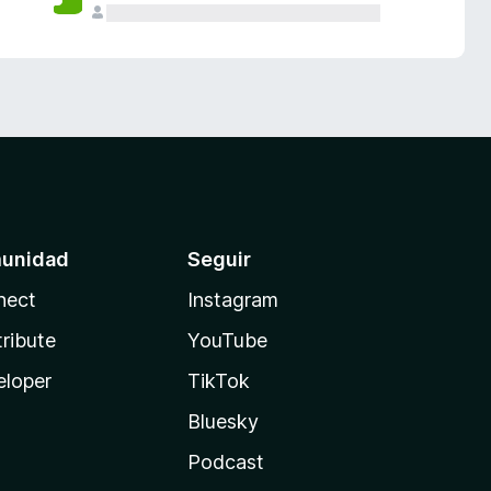
unidad
Seguir
nect
Instagram
ribute
YouTube
eloper
TikTok
Bluesky
Podcast