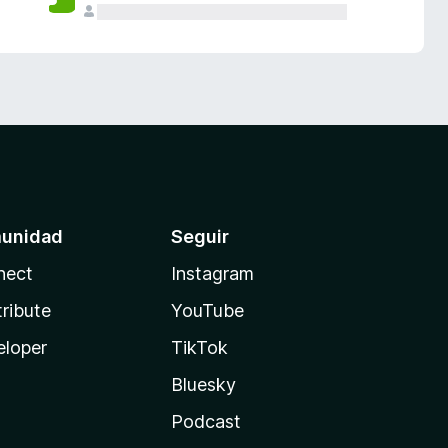
unidad
Seguir
nect
Instagram
ribute
YouTube
eloper
TikTok
Bluesky
Podcast