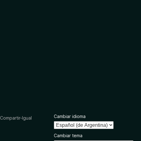
Cambiar idioma
ompartir-Igual
Cambiar tema