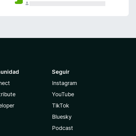
unidad
Seguir
nect
Instagram
ribute
YouTube
eloper
TikTok
Bluesky
Podcast