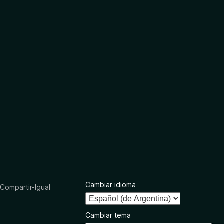
Cambiar idioma
ompartir-Igual
Cambiar tema