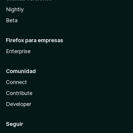
Nightly
Beta
Firefox para empresas
Enterprise
Comunidad
Connect
Contribute
Developer
Seguir