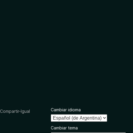
Cambiar idioma
ompartir-Igual
Cambiar tema