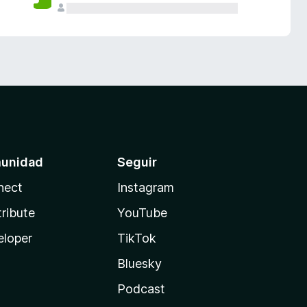
unidad
Seguir
nect
Instagram
ribute
YouTube
eloper
TikTok
Bluesky
Podcast