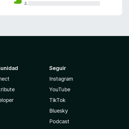
unidad
Seguir
nect
Instagram
ribute
YouTube
eloper
TikTok
Bluesky
Podcast