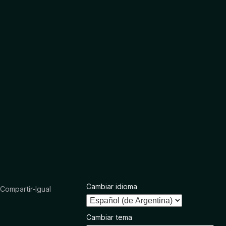
Cambiar idioma
ompartir-Igual
Cambiar tema