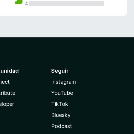
unidad
Seguir
nect
Instagram
ribute
YouTube
eloper
TikTok
Bluesky
Podcast