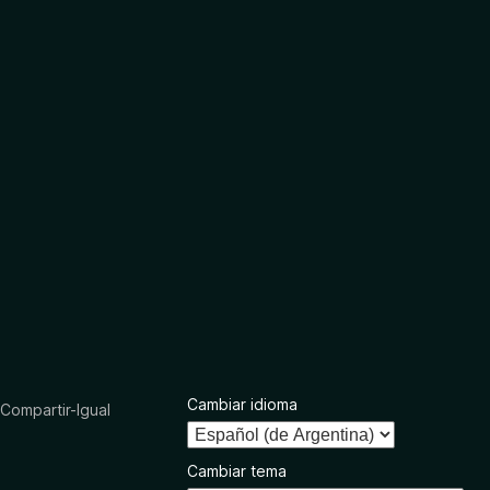
Cambiar idioma
ompartir-Igual
Cambiar tema