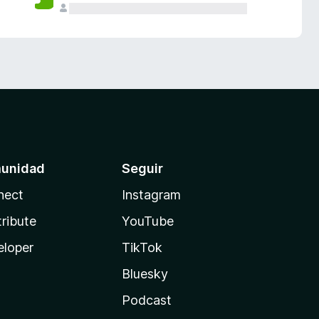
unidad
Seguir
nect
Instagram
ribute
YouTube
eloper
TikTok
Bluesky
Podcast