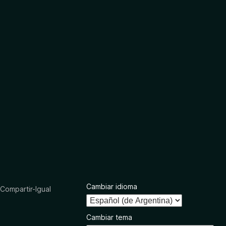
Cambiar idioma
ompartir-Igual
Cambiar tema