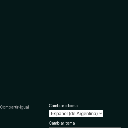
Cambiar idioma
ompartir-Igual
Cambiar tema