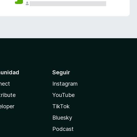
unidad
Seguir
nect
Instagram
ribute
YouTube
eloper
TikTok
Bluesky
Podcast