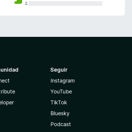
unidad
Seguir
nect
Instagram
ribute
YouTube
eloper
TikTok
Bluesky
Podcast