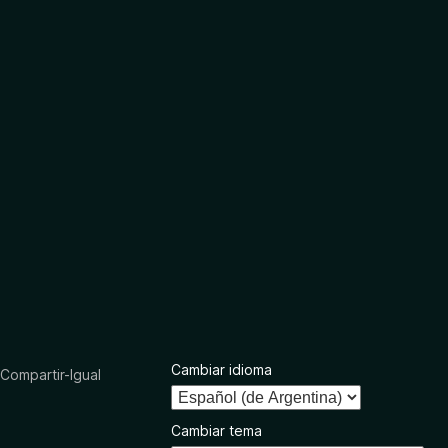
Cambiar idioma
ompartir-Igual
Cambiar tema