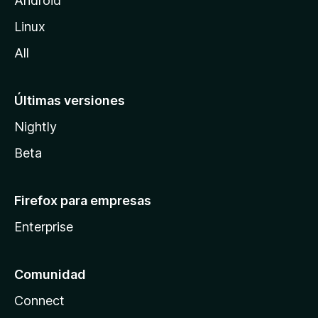
Android
l
Linux
a
All
Últimas versiones
Nightly
Beta
Firefox para empresas
Enterprise
Comunidad
Connect