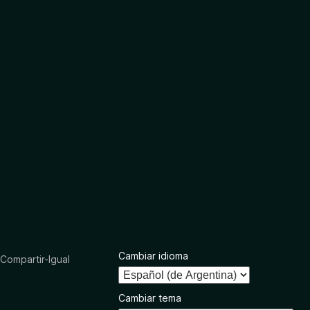
Cambiar idioma
ompartir-Igual
Cambiar tema