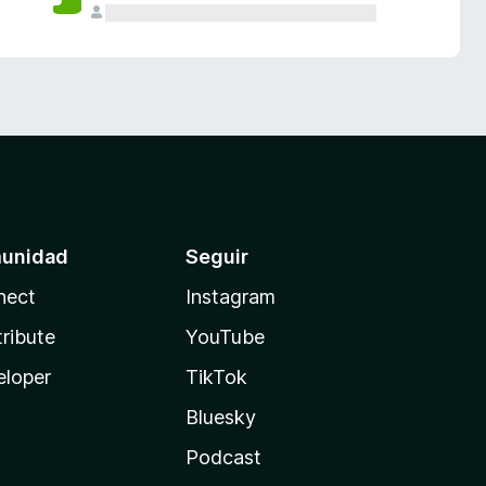
unidad
Seguir
nect
Instagram
ribute
YouTube
eloper
TikTok
Bluesky
Podcast