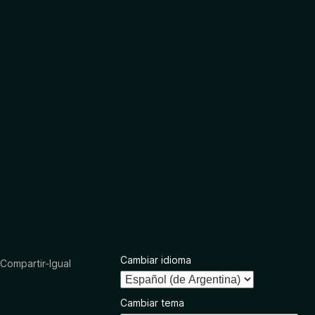
Cambiar idioma
ompartir-Igual
Cambiar tema