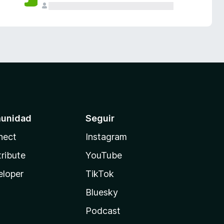
unidad
Seguir
nect
Instagram
ribute
YouTube
eloper
TikTok
Bluesky
Podcast