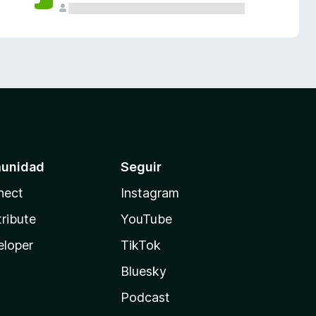
unidad
Seguir
nect
Instagram
ribute
YouTube
eloper
TikTok
Bluesky
Podcast