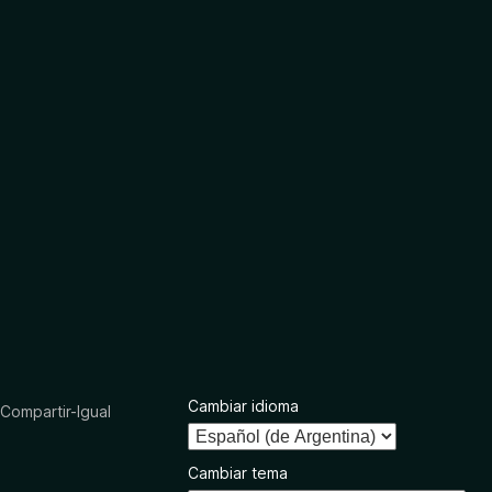
Cambiar idioma
ompartir-Igual
Cambiar tema