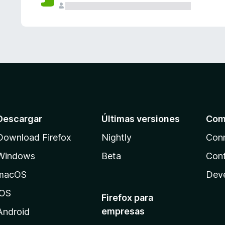
Descargar
Últimas versiones
Com
Download Firefox
Nightly
Con
Windows
Beta
Cont
macOS
Dev
iOS
Firefox para
empresas
Android