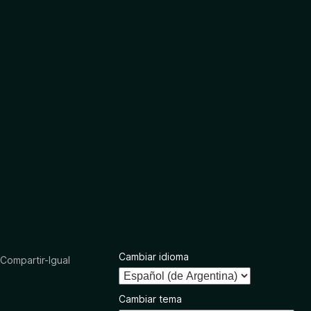
Cambiar idioma
ompartir-Igual
Cambiar tema