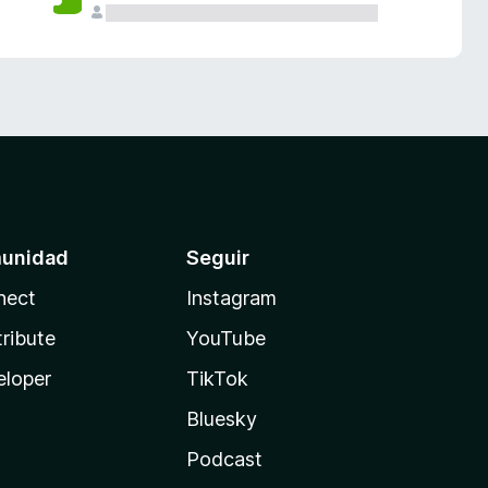
unidad
Seguir
nect
Instagram
ribute
YouTube
eloper
TikTok
Bluesky
Podcast