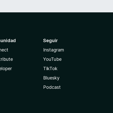
unidad
Seguir
nect
Instagram
ribute
YouTube
eloper
TikTok
Bluesky
Podcast