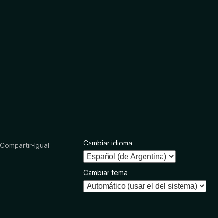
Cambiar idioma
ompartir-Igual
Cambiar tema