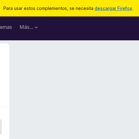
Para usar estos complementos, se necesita
descargar Firefox
.
emas
Más...