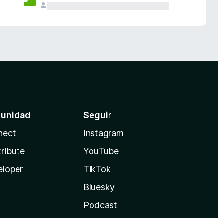
unidad
Seguir
nect
Instagram
ribute
YouTube
eloper
TikTok
Bluesky
Podcast