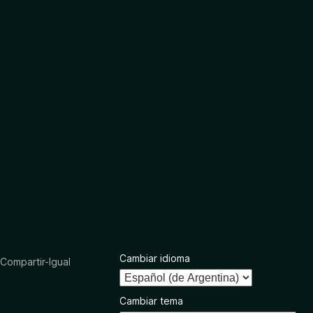
Cambiar idioma
ompartir-Igual
Cambiar tema