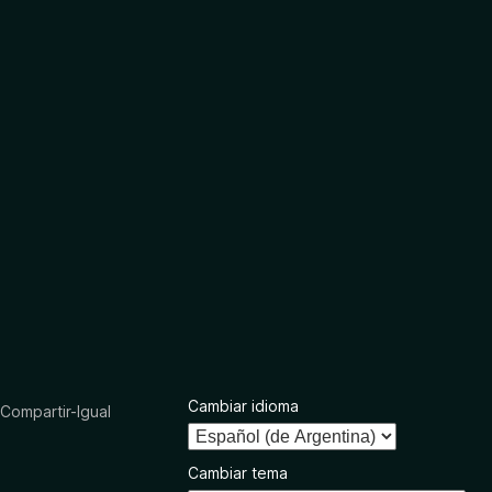
Cambiar idioma
ompartir-Igual
Cambiar tema