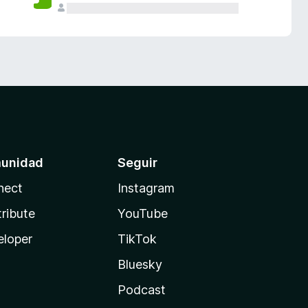
unidad
Seguir
nect
Instagram
ribute
YouTube
eloper
TikTok
Bluesky
Podcast