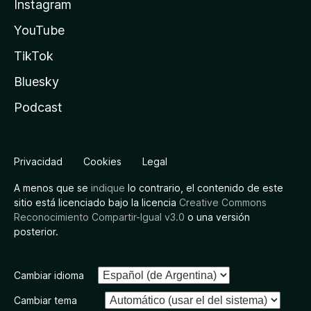
Instagram
YouTube
TikTok
Bluesky
Podcast
Privacidad
Cookies
Legal
A menos que se
indique
lo contrario, el contenido de este
sitio está licenciado bajo la licencia
Creative Commons
Reconocimiento Compartir-Igual v3.0
o una versión
posterior.
Cambiar idioma
Cambiar tema