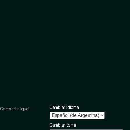
Cambiar idioma
ompartir-Igual
Cambiar tema