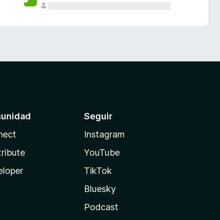
unidad
Seguir
nect
Instagram
ribute
YouTube
eloper
TikTok
Bluesky
Podcast