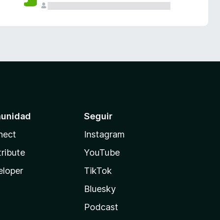
unidad
Seguir
nect
Instagram
ribute
YouTube
eloper
TikTok
Bluesky
Podcast