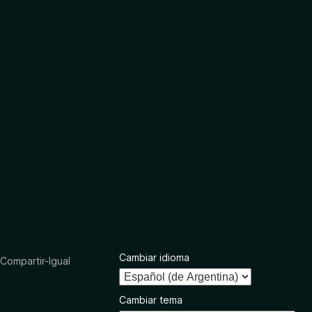
Cambiar idioma
ompartir-Igual
Cambiar tema