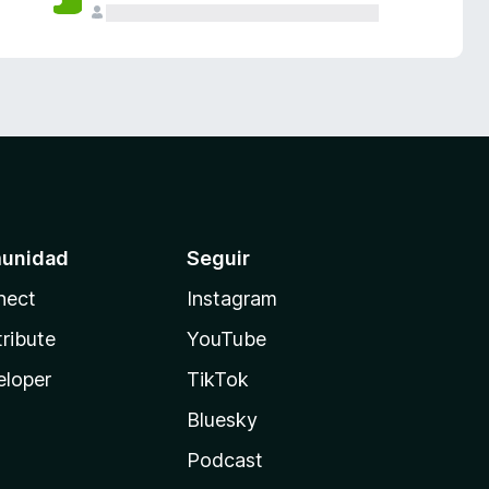
unidad
Seguir
nect
Instagram
ribute
YouTube
eloper
TikTok
Bluesky
Podcast