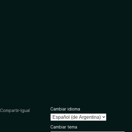
Cambiar idioma
ompartir-Igual
Cambiar tema