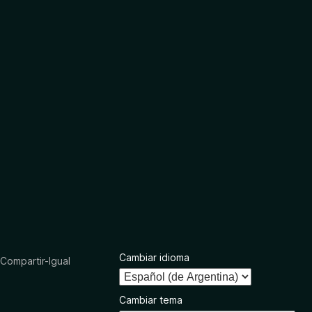
Cambiar idioma
ompartir-Igual
Cambiar tema