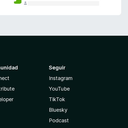
unidad
Seguir
nect
Instagram
ribute
YouTube
eloper
TikTok
Bluesky
Podcast