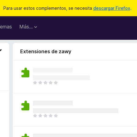
Para usar estos complementos, se necesita
descargar Firefox
.
emas
Más...
Extensiones de zawy
T
o
d
a
v
í
T
a
o
n
d
o
a