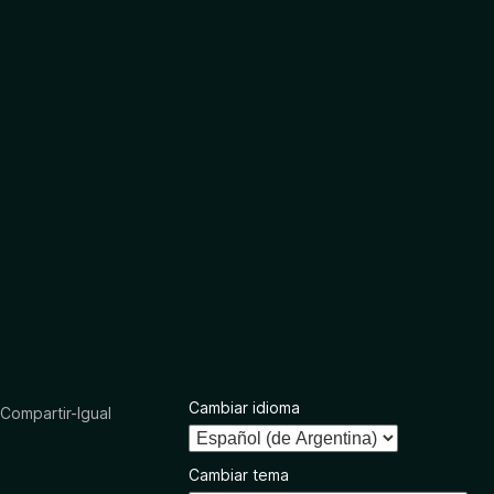
Cambiar idioma
ompartir-Igual
Cambiar tema