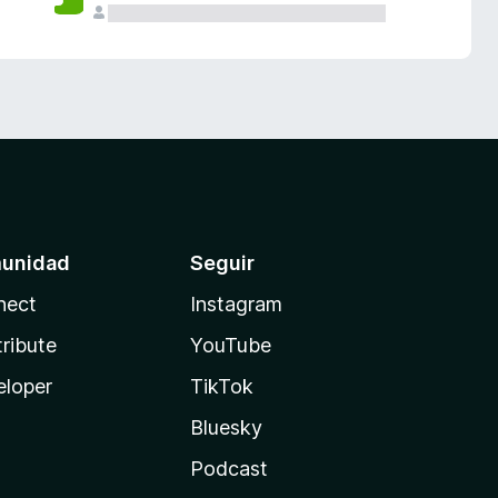
unidad
Seguir
nect
Instagram
ribute
YouTube
eloper
TikTok
Bluesky
Podcast