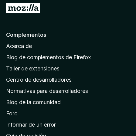
e
I
n
r
t
a
o
l
Complementos
s
a
p
Acerca de
p
a
á
r
Blog de complementos de Firefox
a
g
Taller de extensiones
F
i
i
Centro de desarrolladores
n
r
a
Normativas para desarrolladores
e
d
f
Blog de la comunidad
e
o
i
Foro
x
n
Informar de un error
i
Guía de revisión