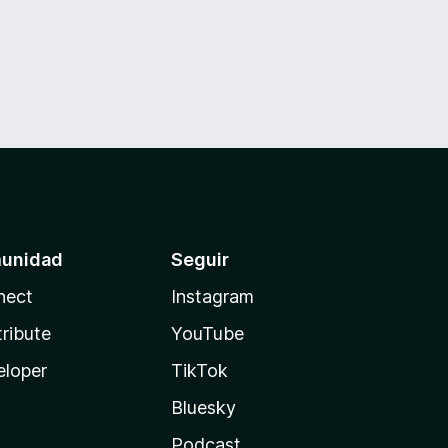
unidad
Seguir
nect
Instagram
ribute
YouTube
eloper
TikTok
Bluesky
Podcast