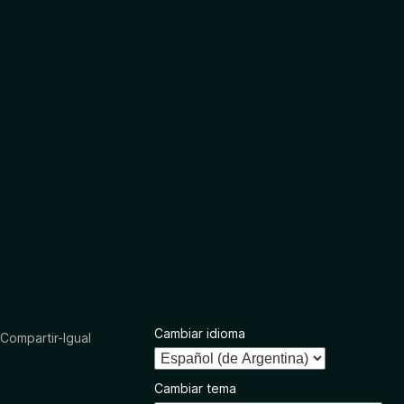
Cambiar idioma
ompartir-Igual
Cambiar tema