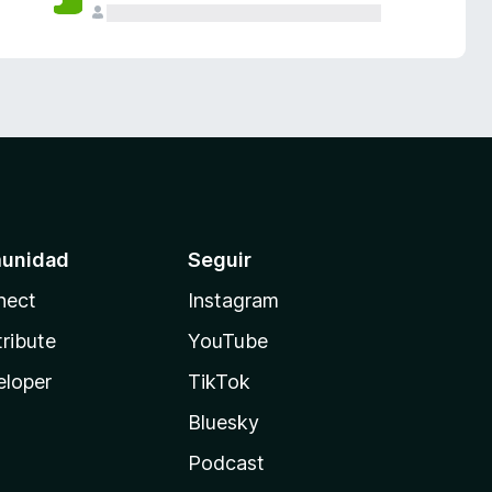
unidad
Seguir
nect
Instagram
ribute
YouTube
eloper
TikTok
Bluesky
Podcast