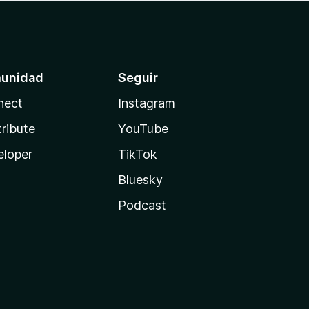
unidad
Seguir
nect
Instagram
ribute
YouTube
eloper
TikTok
Bluesky
Podcast