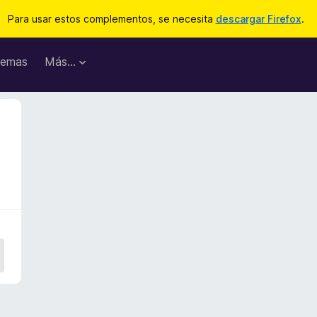
Para usar estos complementos, se necesita
descargar Firefox
.
emas
Más...