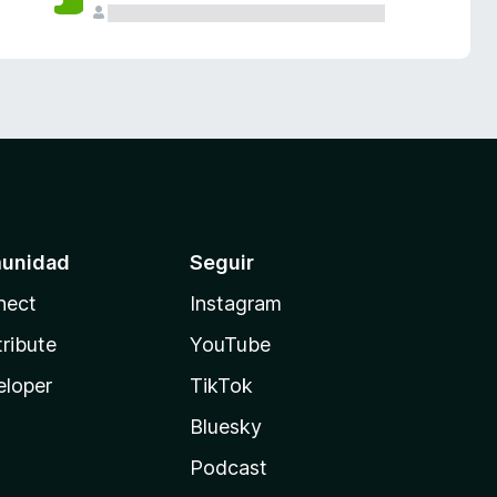
unidad
Seguir
nect
Instagram
ribute
YouTube
eloper
TikTok
Bluesky
Podcast