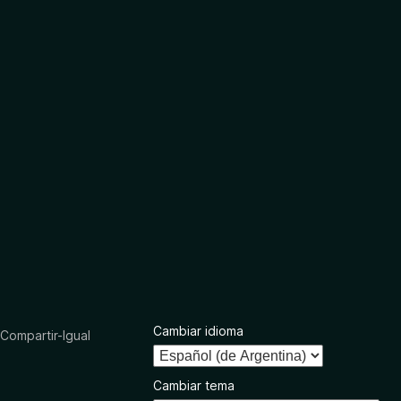
Cambiar idioma
ompartir-Igual
Cambiar tema