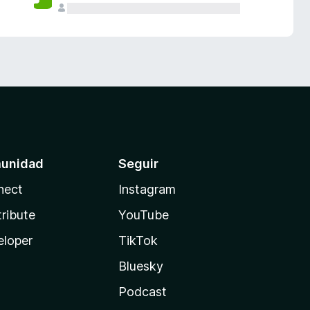
unidad
Seguir
nect
Instagram
ribute
YouTube
eloper
TikTok
Bluesky
Podcast