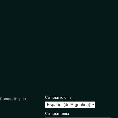
Cambiar idioma
ompartir-Igual
Cambiar tema