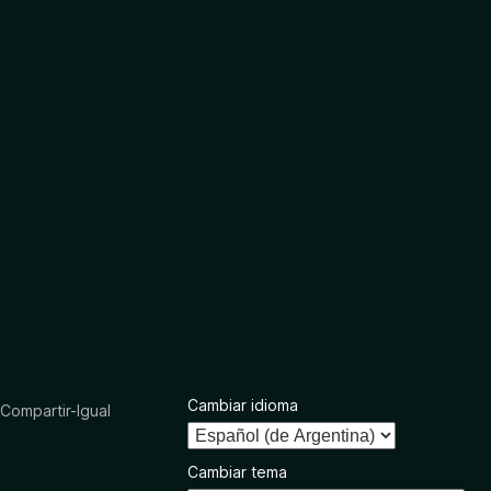
Cambiar idioma
ompartir-Igual
Cambiar tema