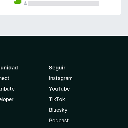
unidad
Seguir
nect
Instagram
ribute
YouTube
eloper
TikTok
Bluesky
Podcast