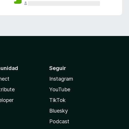
unidad
Seguir
nect
Instagram
ribute
YouTube
eloper
TikTok
Bluesky
Podcast