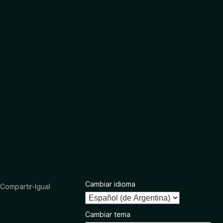
Cambiar idioma
ompartir-Igual
Cambiar tema