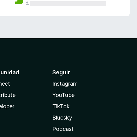
unidad
Seguir
nect
Instagram
ribute
YouTube
eloper
TikTok
Bluesky
Podcast