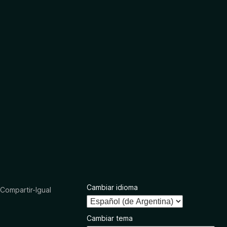
Cambiar idioma
ompartir-Igual
Cambiar tema