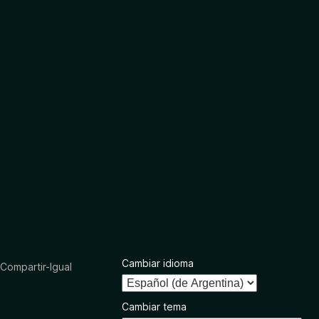
Cambiar idioma
ompartir-Igual
Cambiar tema