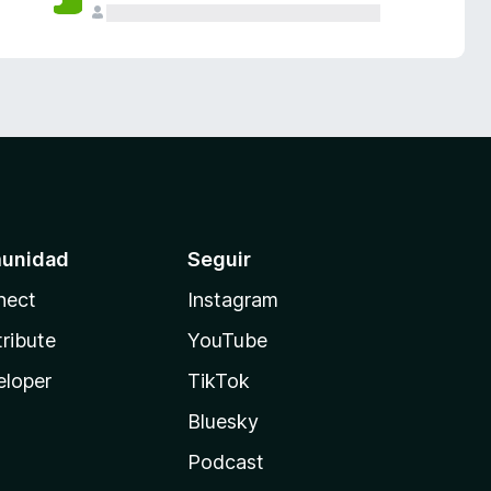
unidad
Seguir
nect
Instagram
ribute
YouTube
eloper
TikTok
Bluesky
Podcast