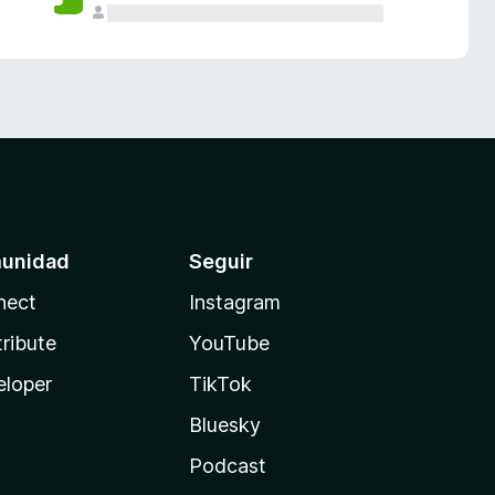
unidad
Seguir
nect
Instagram
ribute
YouTube
eloper
TikTok
Bluesky
Podcast