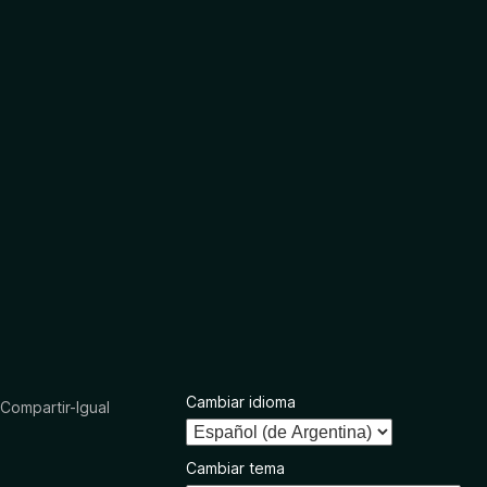
Cambiar idioma
ompartir-Igual
Cambiar tema