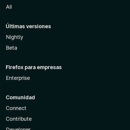
a
All
Últimas versiones
Nightly
Beta
Firefox para empresas
Enterprise
Comunidad
Connect
Contribute
Developer