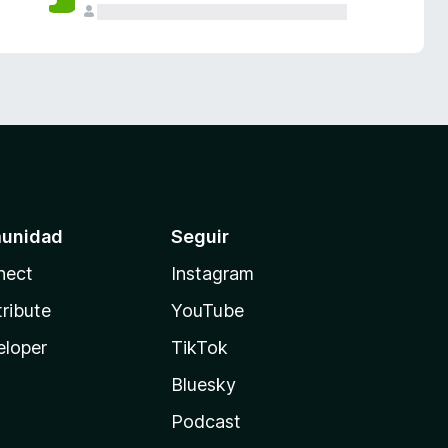
unidad
Seguir
nect
Instagram
ribute
YouTube
eloper
TikTok
Bluesky
Podcast