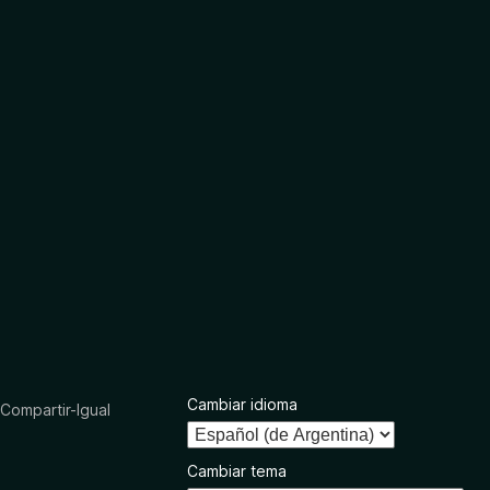
Cambiar idioma
ompartir-Igual
Cambiar tema