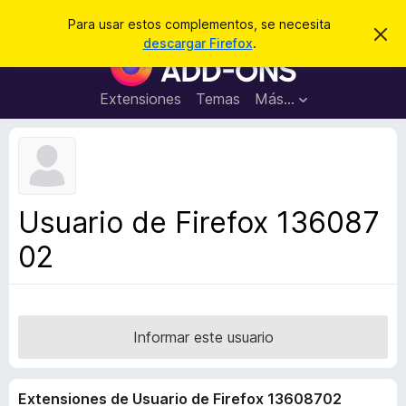
B
Iniciar sesión
Para usar estos complementos, se necesita
I
u
descargar Firefox
.
g
B
s
n
u
o
c
r
s
Extensiones
Temas
Más...
a
a
c
r
r
e
a
s
d
t
e
o
a
r
v
Usuario de Firefox 136087
i
d
s
02
e
o
c
o
m
p
Informar este usuario
l
e
Extensiones de Usuario de Firefox 13608702
m